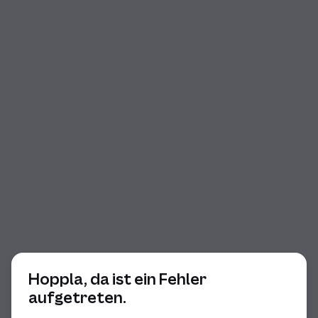
Beginn des Dialogs
Hoppla, da ist ein Fehler
aufgetreten.